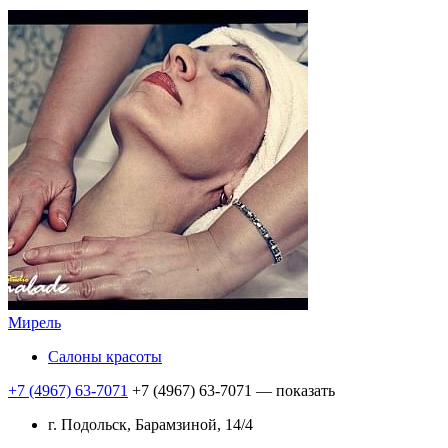
Мирель
Салоны красоты
+7 (4967) 63-7071
+7 (4967) 63-7071
— показать
г. Подольск, Барамзиной, 14/4