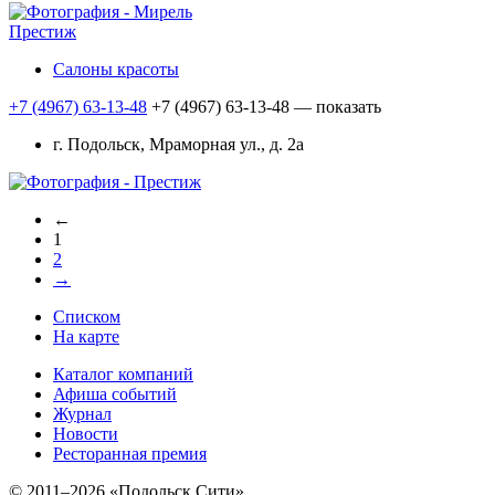
Престиж
Салоны красоты
+7 (4967) 63-13-48
+7 (4967) 63-13-48
— показать
г. Подольск, Мраморная ул., д. 2а
←
1
2
→
Списком
На карте
Каталог компаний
Афиша событий
Журнал
Новости
Ресторанная премия
© 2011–2026 «Подольск Сити»