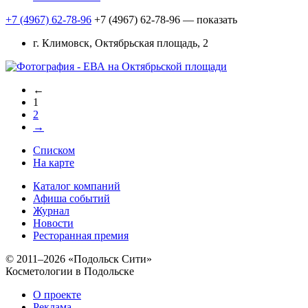
+7 (4967) 62-78-96
+7 (4967) 62-78-96
— показать
г. Климовск, Октябрьская площадь, 2
←
1
2
→
Списком
На карте
Каталог компаний
Афиша событий
Журнал
Новости
Ресторанная премия
© 2011–2026 «Подольск Сити»
Косметологии в Подольске
О проекте
Реклама