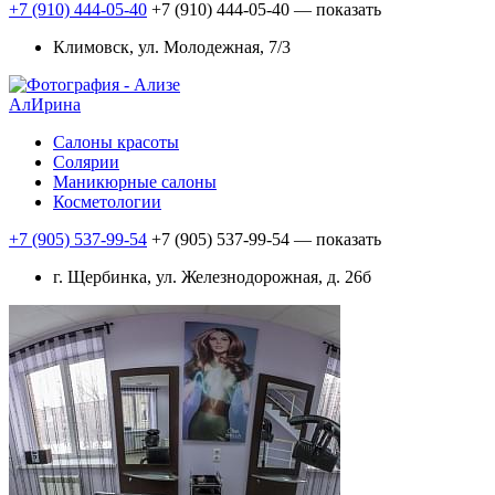
+7 (910) 444-05-40
+7 (910) 444-05-40
— показать
Климовск, ул. Молодежная, 7/3
АлИрина
Салоны красоты
Солярии
Маникюрные салоны
Косметологии
+7 (905) 537-99-54
+7 (905) 537-99-54
— показать
г. Щербинка, ул. Железнодорожная, д. 26б