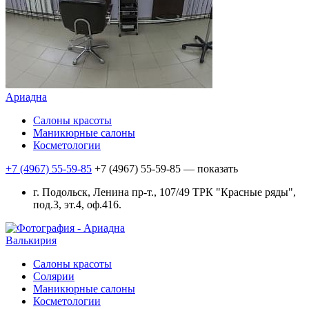
Ариадна
Салоны красоты
Маникюрные салоны
Косметологии
+7 (4967) 55-59-85
+7 (4967) 55-59-85
— показать
г. Подольск, Ленина пр-т., 107/49 ТРК "Красные ряды",
под.3, эт.4, оф.416.
Валькирия
Салоны красоты
Солярии
Маникюрные салоны
Косметологии