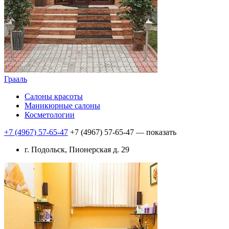
Грааль
Салоны красоты
Маникюрные салоны
Косметологии
+7 (4967) 57-65-47
+7 (4967) 57-65-47
— показать
г. Подольск, Пионерская д. 29