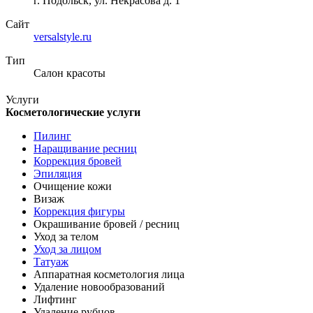
г. Подольск, ул. Некрасова д. 1
Сайт
versalstyle.ru
Тип
Салон красоты
Услуги
Косметологические услуги
Пилинг
Наращивание ресниц
Коррекция бровей
Эпиляция
Очищение кожи
Визаж
Коррекция фигуры
Окрашивание бровей / ресниц
Уход за телом
Уход за лицом
Татуаж
Аппаратная косметология лица
Удаление новообразований
Лифтинг
Удаление рубцов