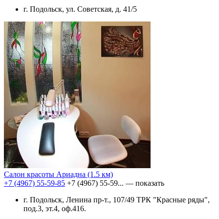
г. Подольск, ул. Советская, д. 41/5
Салон красоты Ариадна
(1.5 км)
+7 (4967) 55-59-85
+7 (4967) 55-59...
— показать
г. Подольск, Ленина пр-т., 107/49 ТРК "Красные ряды",
под.3, эт.4, оф.416.