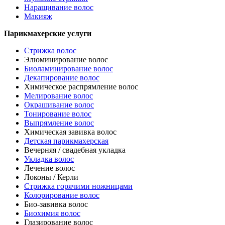
Наращивание волос
Макияж
Парикмахерские услуги
Стрижка волос
Элюминирование волос
Биоламинирование волос
Декапирование волос
Химическое распрямление волос
Мелирование волос
Окрашивание волос
Тонирование волос
Выпрямление волос
Химическая завивка волос
Детская парикмахерская
Вечерняя / свадебная укладка
Укладка волос
Лечение волос
Локоны / Керли
Стрижка горячими ножницами
Колорирование волос
Био-завивка волос
Биохимия волос
Глазирование волос