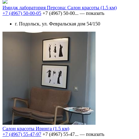
Имидж лаборатория Персона: Салон красоты
(1.5 км)
+7 (4967) 50-00-05
+7 (4967) 50-00...
— показать
г. Подольск, ул. Февральская дом 54/150
Салон красоты Иринга
(1.5 км)
+7 (4967) 55-47-97
+7 (4967) 55-47...
— показать