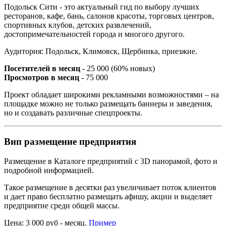
Подольск Сити - это актуальный гид по выбору лучших
ресторанов, кафе, бань, салонов красоты, торговых центров,
спортивных клубов, детских развлечений,
достопримечательностей города и многого другого.
Аудитория: Подольск, Климовск, Щербинка, приезжие.
Посетителей в месяц
- 25 000 (60% новых)
Просмотров в месяц
- 75 000
Проект обладает широкими рекламными возможностями – на
площадке можно не только размещать баннеры и заведения,
но и создавать различные спецпроекты.
Вип размещение предприятия
Размещение в Каталоге предприятий с 3D панорамой, фото и
подробной информацией.
Такое размещение в десятки раз увеличивает поток клиентов
и дает право бесплатно размещать афишу, акции и выделяет
предприятие среди общей массы.
Цена: 3 000 руб - месяц.
Пример