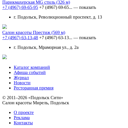
Парикмахерская MG стиль
(326 м)
+7 (4967) 69-65-95
+7 (4967) 69-65...
— показать
г. Подольск, Революционный проспект, д. 13
Салон красоты Престиж
(569 м)
+7 (4967) 63-13-48
+7 (4967) 63-13...
— показать
г. Подольск, Мраморная ул., д. 2а
Каталог компаний
Афиша событий
Журнал
Новости
Ресторанная премия
© 2011–2026 «Подольск Сити»
Салон красоты Мирель, Подольск
О проекте
Реклама
Контакты