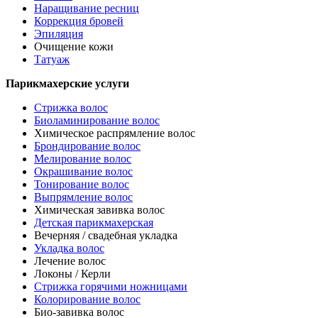
Наращивание ресниц
Коррекция бровей
Эпиляция
Очищение кожи
Татуаж
Парикмахерские услуги
Стрижка волос
Биоламинирование волос
Химическое распрямление волос
Брондирование волос
Мелирование волос
Окрашивание волос
Тонирование волос
Выпрямление волос
Химическая завивка волос
Детская парикмахерская
Вечерняя / свадебная укладка
Укладка волос
Лечение волос
Локоны / Керли
Стрижка горячими ножницами
Колорирование волос
Био-завивка волос