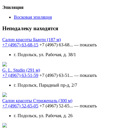
Эпиляция
Восковая эпиляция
Неподалеку находятся
Салон красоты Бьюти
(187 м)
+7 (4967) 63-68-15
+7 (4967) 63-68...
— показать
г. Подольск, ул. Рабочая, д. 38/1
G. L. Studio
(291 м)
+7 (4967) 63-51-59
+7 (4967) 63-51...
— показать
г. Подольск, Парадный пр-д, 2/7
Салон красоты Стриженаль
(300 м)
+7 (4967) 52-65-05
+7 (4967) 52-65...
— показать
г. Подольск, ул. Рабочая, д. 26