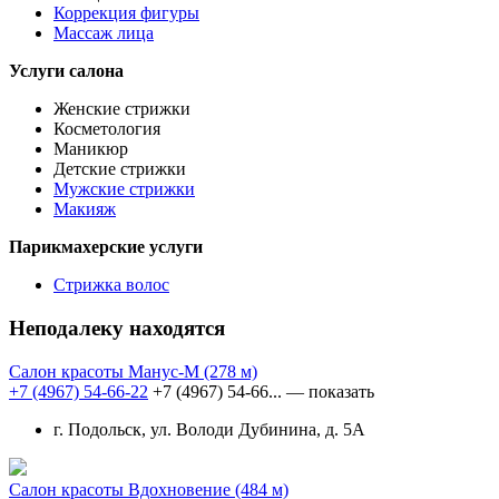
Коррекция фигуры
Массаж лица
Услуги салона
Женские стрижки
Косметология
Маникюр
Детские стрижки
Мужские стрижки
Макияж
Парикмахерские услуги
Стрижка волос
Неподалеку находятся
Салон красоты Манус-М
(278 м)
+7 (4967) 54-66-22
+7 (4967) 54-66...
— показать
г. Подольск, ул. Володи Дубинина, д. 5А
Салон красоты Вдохновение
(484 м)