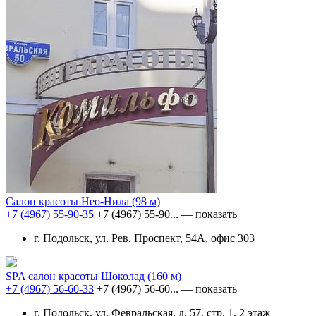
Салон красоты Нео-Нила
(98 м)
+7 (4967) 55-90-35
+7 (4967) 55-90...
— показать
г. Подольск, ул. Рев. Проспект, 54А, офис 303
SPA салон красоты Шоколад
(160 м)
+7 (4967) 56-60-33
+7 (4967) 56-60...
— показать
г. Подольск, ул. Февральская, д. 57, стр. 1, 2 этаж