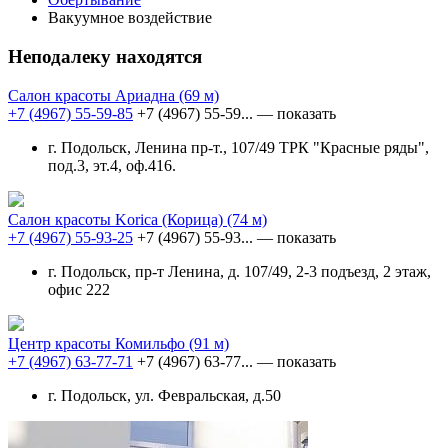
Вакуумное воздействие
Неподалеку находятся
Салон красоты Ариадна
(69 м)
+7 (4967) 55-59-85
+7 (4967) 55-59...
— показать
г. Подольск, Ленина пр-т., 107/49 ТРК "Красные ряды",
под.3, эт.4, оф.416.
Салон красоты Korica (Корица)
(74 м)
+7 (4967) 55-93-25
+7 (4967) 55-93...
— показать
г. Подольск, пр-т Ленина, д. 107/49, 2-3 подъезд, 2 этаж,
офис 222
Центр красоты Комильфо
(91 м)
+7 (4967) 63-77-71
+7 (4967) 63-77...
— показать
г. Подольск, ул. Февральская, д.50