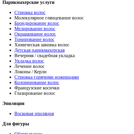
Парикмахерские услуги
Стрижка волос
Молекулярное глянцевание волос
Брондирование волос
Мелирование волос
Окрашивание волос
Тонирование волос
Химическая завивка волос
Детская парикмахерская
Вечерняя / свадебная укладка
Укладка волос
Лечение волос
Локоны / Керли
Стрижка горячими ножницами
Колорирование волос
Французские косички
Глазирование волос
Эпиляция
Восковая эпиляция
Для фигуры
Обертывание