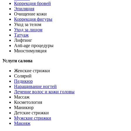
Коррекция бровей
Эпиляция
Очищение кожи
Коррекция фигуры
Уход за телом
Уход за лицом
Татуаж
Лифтинг
Anti-age процедуры
Миостимуляция
Услуги салона
Женские стрижки
Солярий
Педикюр
Наращивание ногтей
Лечение волос и кожи головы
Массаж
Косметология
Маникюр
Детские стрижки
Мужские стрижки
Макияж