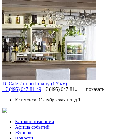
Dj Cafe Иппон Luxury
(1.7 км)
+7 (495) 647-81-49
+7 (495) 647-81...
— показать
Климовск, Октябрьская пл. д.1
Каталог компаний
Афиша событий
Журнал
Новости