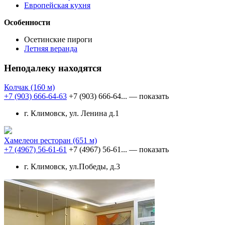
Европейская кухня
Особенности
Осетинские пироги
Летняя веранда
Неподалеку находятся
Колчак
(160 м)
+7 (903) 666-64-63
+7 (903) 666-64...
— показать
г. Климовск, ул. Ленина д.1
Хамелеон ресторан
(651 м)
+7 (4967) 56-61-61
+7 (4967) 56-61...
— показать
г. Климовск, ул.Победы, д.3