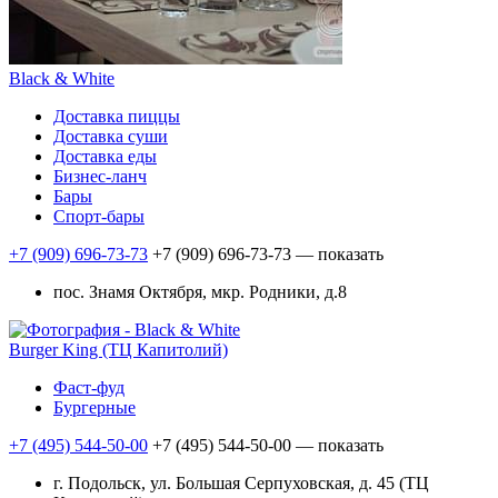
Black & White
Доставка пиццы
Доставка суши
Доставка еды
Бизнес-ланч
Бары
Спорт-бары
+7 (909) 696-73-73
+7 (909) 696-73-73
— показать
пос. Знамя Октября, мкр. Родники, д.8
Burger King (ТЦ Капитолий)
Фаст-фуд
Бургерные
+7 (495) 544-50-00
+7 (495) 544-50-00
— показать
г. Подольск, ул. Большая Серпуховская, д. 45 (ТЦ