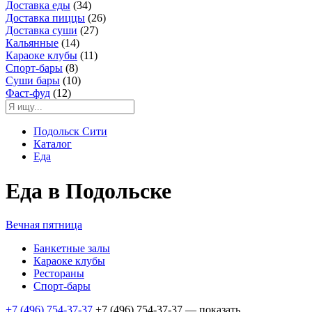
Доставка еды
(34)
Доставка пиццы
(26)
Доставка суши
(27)
Кальянные
(14)
Караоке клубы
(11)
Спорт-бары
(8)
Суши бары
(10)
Фаст-фуд
(12)
Подольск Сити
Каталог
Еда
Еда в Подольске
Вечная пятница
Банкетные залы
Караоке клубы
Рестораны
Спорт-бары
+7 (496) 754-37-37
+7 (496) 754-37-37
— показать