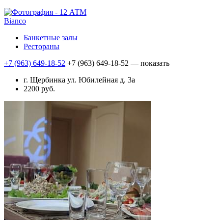
Bianco
Банкетные залы
Рестораны
+7 (963) 649-18-52
+7 (963) 649-18-52
— показать
г. Щербинка ул. Юбилейная д. 3а
2200 руб.