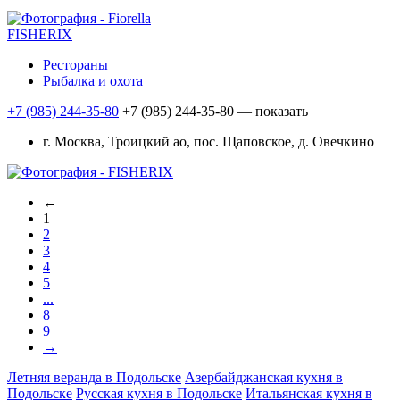
FISHERIX
Рестораны
Рыбалка и охота
+7 (985) 244-35-80
+7 (985) 244-35-80
— показать
г. Москва, Троицкий ао, пос. Щаповское, д. Овечкино
←
1
2
3
4
5
...
8
9
→
Летняя веранда в Подольске
Азербайджанская кухня в
Подольске
Русская кухня в Подольске
Итальянская кухня в