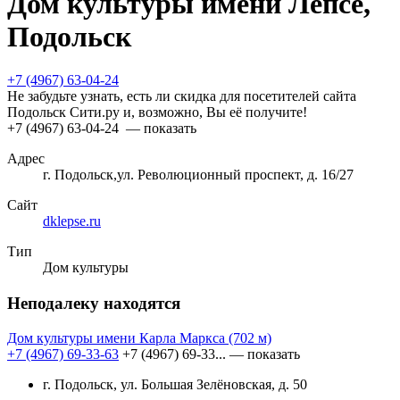
Дом культуры имени Лепсе,
Подольск
+7 (4967) 63-04-24
Не забудьте узнать, есть ли скидка для посетителей сайта
Подольск Сити.ру и, возможно, Вы её получите!
+7 (4967) 63-04-24
— показать
Адрес
г. Подольск,ул. Революционный проспект, д. 16/27
Сайт
dklepse.ru
Тип
Дом культуры
Неподалеку находятся
Дом культуры имени Карла Маркса
(702 м)
+7 (4967) 69-33-63
+7 (4967) 69-33...
— показать
г. Подольск, ул. Большая Зелёновская, д. 50